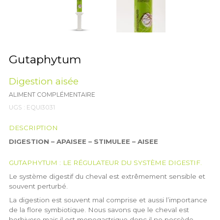
Gutaphytum
Digestion aisée
ALIMENT COMPLÉMENTAIRE
UGS :
EQUI3031
DESCRIPTION
DIGESTION – APAISEE – STIMULEE – AISEE
GUTAPHYTUM : LE RÉGULATEUR DU SYSTÈME DIGESTIF.
Le système digestif du cheval est extrêmement sensible et
souvent perturbé.
La digestion est souvent mal comprise et aussi l’importance
de la flore symbiotique. Nous savons que le cheval est
herbivore mais il est monogastrique donc il ne possède