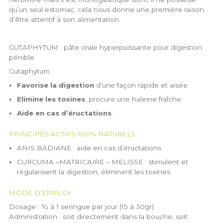
qu’un seul estomac, cela nous donne une première raison
d’être attentif à son alimentation.
GUTAPHYTUM : pâte orale hyperpuissante pour digestion
pénible.
Gutaphytum :
Favorise la digestion
d’une façon rapide et aisée
Elimine les toxines
, procure une haleine fraîche
Aide en cas d’éructations
.
PRINCIPES ACTIFS 100% NATURELS
ANIS BADIANE : aide en cas d’éructations
CURCUMA –MATRICAIRE – MELISSE : stimulent et
régularisent la digestion, éliminent les toxines.
MODE D’EMPLOI
Dosage : ½ à 1 seringue par jour (15 à 30gr)
Administration : soit directement dans la bouche, soit