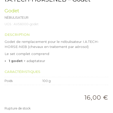
Godet
NÉBULISATEUR
UGS :
AVS6000-godet
DESCRIPTION
Godet de remplacement pour le nébulisateur I.A.TECH-
HORSE-NEB (chevaux en traitement par aérosol)
Le set complet comprend
1 godet
+ adaptateur
CARACTÉRISTIQUES
Poids
100 g
16,00
€
Rupture de stock