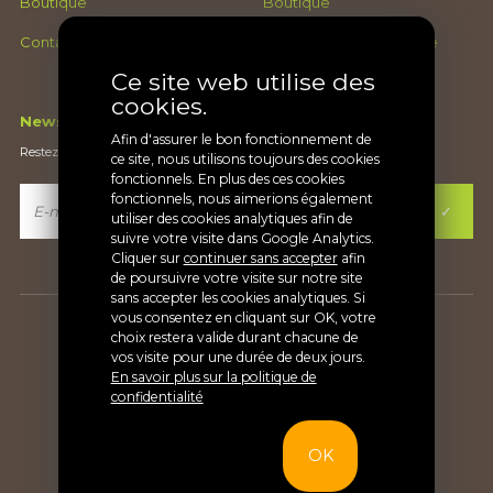
Boutique
Boutique
Contact
Conditions générales de
ventes
Ce site web utilise des
cookies.
Newsletter
Afin d'assurer le bon fonctionnement de
Restez au courant de nos nouveautés
ce site, nous utilisons toujours des cookies
fonctionnels. En plus des ces cookies
fonctionnels, nous aimerions également
utiliser des cookies analytiques afin de
suivre votre visite dans Google Analytics.
Cliquer sur
continuer sans accepter
afin
de poursuivre votre visite sur notre site
sans accepter les cookies analytiques. Si
vous consentez en cliquant sur OK, votre
Copyright Soinvett® |
Vie privée
choix restera valide durant chacune de
vos visite pour une durée de deux jours.
En savoir plus sur la politique de
confidentialité
OK