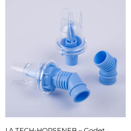
I.A.TECH-HORSENEB – Godet