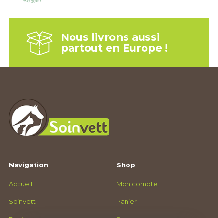
Nous livrons aussi
partout en Europe !
Navigation
Shop
Accueil
Mon compte
Soinvett
Panier