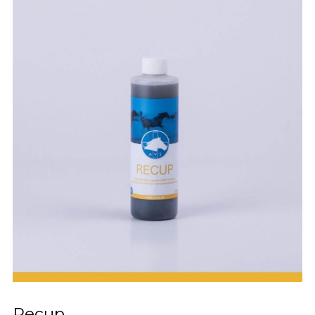
Recup