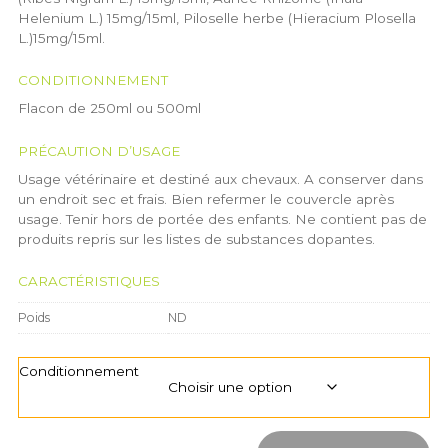
Helenium L.) 15mg/15ml, Piloselle herbe (Hieracium Plosella
L.)15mg/15ml.
CONDITIONNEMENT
Flacon de 250ml ou 500ml
PRÉCAUTION D’USAGE
Usage vétérinaire et destiné aux chevaux. A conserver dans
un endroit sec et frais. Bien refermer le couvercle après
usage. Tenir hors de portée des enfants. Ne contient pas de
produits repris sur les listes de substances dopantes.
CARACTÉRISTIQUES
Poids
ND
Conditionnement
quantité