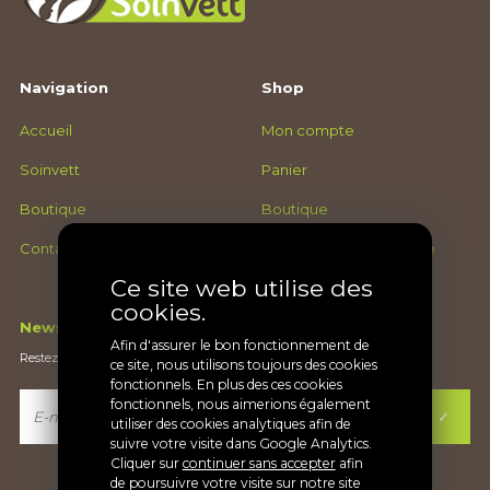
Navigation
Shop
Accueil
Mon compte
Soinvett
Panier
Boutique
Boutique
Contact
Conditions générales de
ventes
Ce site web utilise des
cookies.
Newsletter
Afin d'assurer le bon fonctionnement de
Restez au courant de nos nouveautés
ce site, nous utilisons toujours des cookies
fonctionnels. En plus des ces cookies
fonctionnels, nous aimerions également
utiliser des cookies analytiques afin de
suivre votre visite dans Google Analytics.
Cliquer sur
continuer sans accepter
afin
de poursuivre votre visite sur notre site